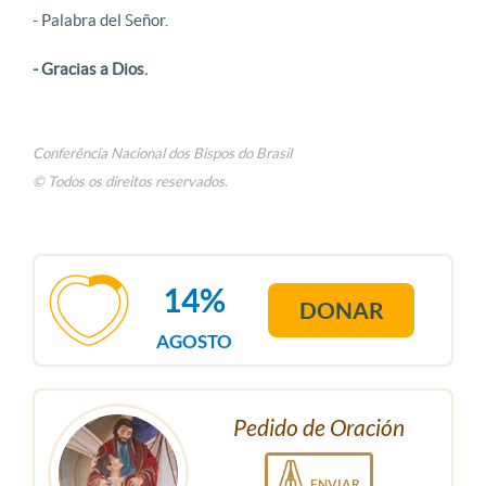
- Palabra del Señor.
- Gracias a Dios.
Conferência Nacional dos Bispos do Brasil
© Todos os direitos reservados.
14%
DONAR
AGOSTO
Pedido de Oración
ENVIAR