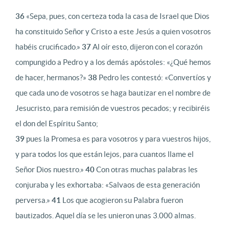
36
«Sepa, pues, con certeza toda la casa de Israel que Dios
ha constituido Señor y Cristo a este Jesús a quien vosotros
habéis crucificado.»
37
Al oír esto, dijeron con el corazón
compungido a Pedro y a los demás apóstoles: «¿Qué hemos
de hacer, hermanos?»
38
Pedro les contestó: «Convertíos y
que cada uno de vosotros se haga bautizar en el nombre de
Jesucristo, para remisión de vuestros pecados; y recibiréis
el don del Espíritu Santo;
39
pues la Promesa es para vosotros y para vuestros hijos,
y para todos los que están lejos, para cuantos llame el
Señor Dios nuestro.»
40
Con otras muchas palabras les
conjuraba y les exhortaba: «Salvaos de esta generación
perversa.»
41
Los que acogieron su Palabra fueron
bautizados. Aquel día se les unieron unas 3.000 almas.