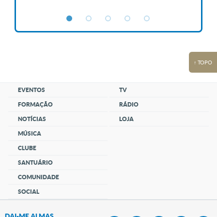
↑ TOPO
EVENTOS
TV
FORMAÇÃO
RÁDIO
NOTÍCIAS
LOJA
MÚSICA
CLUBE
SANTUÁRIO
COMUNIDADE
SOCIAL
DAI-ME ALMAS