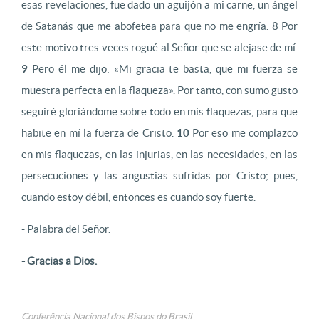
esas revelaciones, fue dado un aguijón a mi carne, un ángel
de Satanás que me abofetea para que no me engría. 8 Por
este motivo tres veces rogué al Señor que se alejase de mí.
9
Pero él me dijo: «Mi gracia te basta, que mi fuerza se
muestra perfecta en la flaqueza». Por tanto, con sumo gusto
seguiré gloriándome sobre todo en mis flaquezas, para que
habite en mí la fuerza de Cristo.
10
Por eso me complazco
en mis flaquezas, en las injurias, en las necesidades, en las
persecuciones y las angustias sufridas por Cristo; pues,
cuando estoy débil, entonces es cuando soy fuerte.
- Palabra del Señor.
- Gracias a Dios.
Conferência Nacional dos Bispos do Brasil