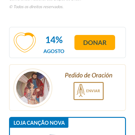
© Todos os direitos reservados.
14%
DONAR
AGOSTO
Pedido de Oración
ENVIAR
LOJA CANÇÃO NOVA