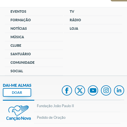
EVENTOS
TV
FORMAÇÃO
RÁDIO
NOTÍCIAS
LOJA
MÚSICA
CLUBE
SANTUÁRIO
COMUNIDADE
SOCIAL
DAI-ME ALMAS
DOAR
Fundação João Paulo II
Pedido de Oração