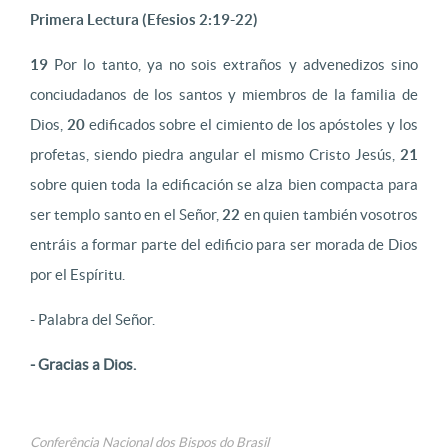
Primera Lectura (Efesios 2:19-22)
19
Por lo tanto, ya no sois extraños y advenedizos sino
conciudadanos de los santos y miembros de la familia de
Dios,
20
edificados sobre el cimiento de los apóstoles y los
profetas, siendo piedra angular el mismo Cristo Jesús,
21
sobre quien toda la edificación se alza bien compacta para
ser templo santo en el Señor,
22
en quien también vosotros
entráis a formar parte del edificio para ser morada de Dios
por el Espíritu.
- Palabra del Señor.
- Gracias a Dios.
Conferência Nacional dos Bispos do Brasil