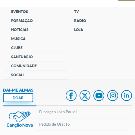
EVENTOS
TV
FORMAÇÃO
RÁDIO
NOTÍCIAS
LOJA
MÚSICA
CLUBE
SANTUÁRIO
COMUNIDADE
SOCIAL
DAI-ME ALMAS
DOAR
Fundação João Paulo II
Pedido de Oração