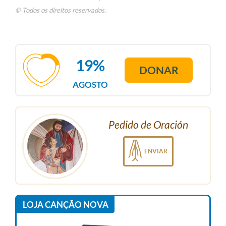
© Todos os direitos reservados.
19%
DONAR
AGOSTO
Pedido de Oración
ENVIAR
LOJA CANÇÃO NOVA