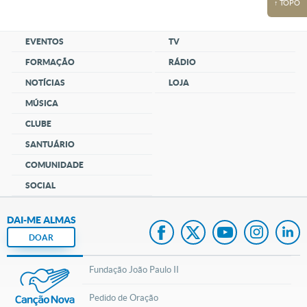
↑ TOPO
EVENTOS
TV
FORMAÇÃO
RÁDIO
NOTÍCIAS
LOJA
MÚSICA
CLUBE
SANTUÁRIO
COMUNIDADE
SOCIAL
DAI-ME ALMAS
DOAR
Fundação João Paulo II
Pedido de Oração