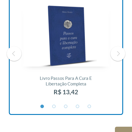
 Vida
Livro Passos Para A Cura E
Liv
Libertação Completa
R$ 13,42