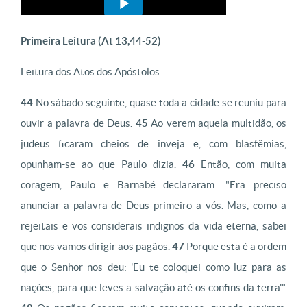
Primeira Leitura (At 13,44-52)
Leitura dos Atos dos Apóstolos
44
No sábado seguinte, quase toda a cidade se reuniu para
ouvir a palavra de Deus.
45
Ao verem aquela multidão, os
judeus ficaram cheios de inveja e, com blasfêmias,
opunham-se ao que Paulo dizia.
46
Então, com muita
coragem, Paulo e Barnabé declararam: "Era preciso
anunciar a palavra de Deus primeiro a vós. Mas, como a
rejeitais e vos considerais indignos da vida eterna, sabei
que nos vamos dirigir aos pagãos.
47
Porque esta é a ordem
que o Senhor nos deu: 'Eu te coloquei como luz para as
nações, para que leves a salvação até os confins da terra'".