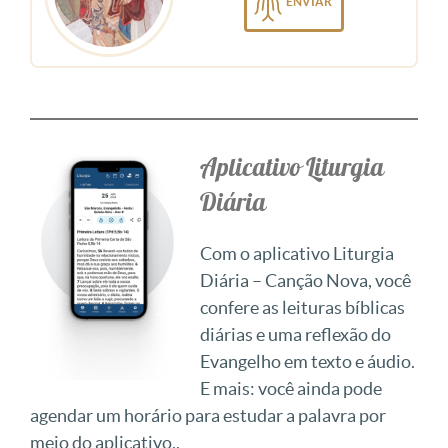
ENVIAR
Aplicativo Liturgia
Diária
Com o aplicativo Liturgia
Diária – Canção Nova, você
confere as leituras bíblicas
diárias e uma reflexão do
Evangelho em texto e áudio.
E mais: você ainda pode
agendar um horário para estudar a palavra por
meio do aplicativo..