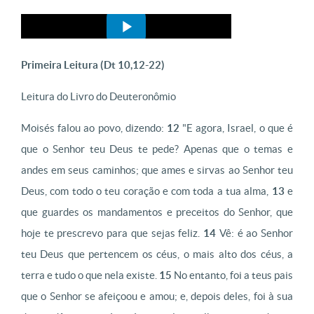
Primeira Leitura (Dt 10,12-22)
Leitura do Livro do Deuteronômio
Moisés falou ao povo, dizendo:
12
"E agora, Israel, o que é
que o Senhor teu Deus te pede? Apenas que o temas e
andes em seus caminhos; que ames e sirvas ao Senhor teu
Deus, com todo o teu coração e com toda a tua alma,
13
e
que guardes os mandamentos e preceitos do Senhor, que
hoje te prescrevo para que sejas feliz.
14
Vê: é ao Senhor
teu Deus que pertencem os céus, o mais alto dos céus, a
terra e tudo o que nela existe.
15
No entanto, foi a teus pais
que o Senhor se afeiçoou e amou; e, depois deles, foi à sua