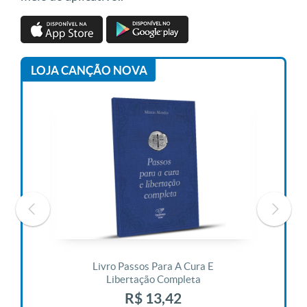
LOJA CANÇÃO NOVA
 Vida
Livro Passos Para A Cura E
Liv
Libertação Completa
R$ 13,42