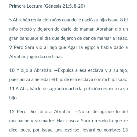
Primera Lectura (Génesis 21:5, 8-20)
5
Abrahán tenía cien años cuando le nació su hijo Isaac.
8
El
niño creció y dejaron de darle de mamar. Abrahán dio un
gran banquete el día que dejaron de dar de mamar a Isaac.
9
Pero Sara vio al hijo que Agar la egipcia había dado a
Abrahán jugando con Isaac.
10
Y dijo a Abrahán: —Expulsa a esa esclava y a su hijo,
pues no va a heredar el hijo de esa esclava con mi hijo Isaac.
11
A Abrahán le desagradó mucho la petición respecto a su
hijo.
12
Pero Dios dijo a Abrahán: —No te desagrade lo del
muchacho y su madre. Haz caso a Sara en todo lo que te
dice, pues, por Isaac, una estirpe llevará tu nombre;
13