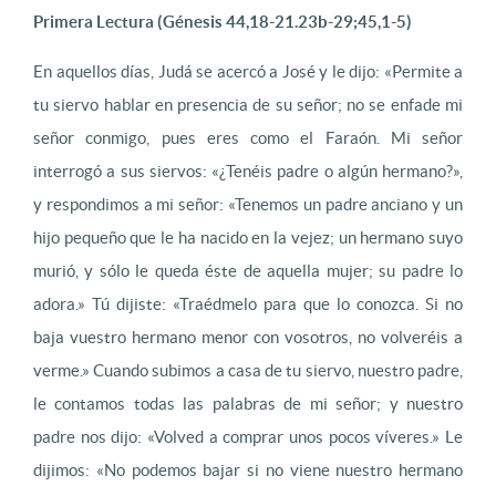
Primera Lectura (Génesis 44,18-21.23b-29;45,1-5)
En aquellos días, Judá se acercó a José y le dijo: «Permite a
tu siervo hablar en presencia de su señor; no se enfade mi
señor conmigo, pues eres como el Faraón. Mi señor
interrogó a sus siervos: «¿Tenéis padre o algún hermano?»,
y respondimos a mi señor: «Tenemos un padre anciano y un
hijo pequeño que le ha nacido en la vejez; un hermano suyo
murió, y sólo le queda éste de aquella mujer; su padre lo
adora.» Tú dijiste: «Traédmelo para que lo conozca. Si no
baja vuestro hermano menor con vosotros, no volveréis a
verme.» Cuando subimos a casa de tu siervo, nuestro padre,
le contamos todas las palabras de mi señor; y nuestro
padre nos dijo: «Volved a comprar unos pocos víveres.» Le
dijimos: «No podemos bajar si no viene nuestro hermano