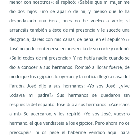
menor con nosotros»; él replicó: «Sabéis que mi mujer me
dio dos hijos: uno se apartó de mí, y pienso que lo ha
despedazado una fiera, pues no he vuelto a verlo; si
arrancáis también a éste de mi presencia y le sucede una
desgracia, daréis con mis canas, de pena, en el sepulcro.»»
José no pudo contenerse en presencia de su corte y ordenó:
«Salid todos de mi presencia.» Y no había nadie cuando se
dio a conocer a sus hermanos. Rompió a llorar fuerte, de
modo que los egipcios lo oyeron, y la noticia llegó a casa del
Faraón. José dijo a sus hermanos: «Yo soy José; ¿vive
todavía mi padre?» Sus hermanos se quedaron sin
respuesta del espanto. José dijo a sus hermanos: «Acercaos
a mí.» Se acercaron, y les repitió: «Yo soy José, vuestro
hermano, el que vendisteis a los egipcios. Pero ahora no os
preocupéis, ni os pese el haberme vendido aquí; para